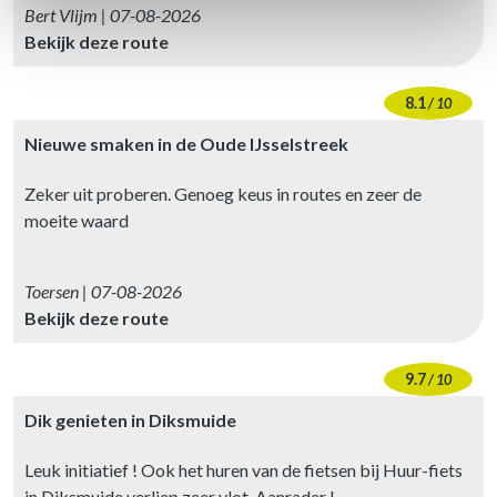
Bert Vlijm | 07-08-2026
Bekijk deze route
8.1
/ 10
Nieuwe smaken in de Oude IJsselstreek
Zeker uit proberen. Genoeg keus in routes en zeer de
moeite waard
Toersen | 07-08-2026
Bekijk deze route
9.7
/ 10
Dik genieten in Diksmuide
Leuk initiatief ! Ook het huren van de fietsen bij Huur-fiets
in Diksmuide verliep zeer vlot. Aanrader !