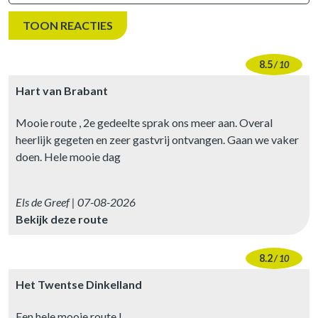
8.5
/ 10
Hart van Brabant
Mooie route , 2e gedeelte sprak ons meer aan. Overal
heerlijk gegeten en zeer gastvrij ontvangen. Gaan we vaker
doen. Hele mooie dag
Els de Greef | 07-08-2026
Bekijk deze route
8.2
/ 10
Het Twentse Dinkelland
Een hele mooie route !