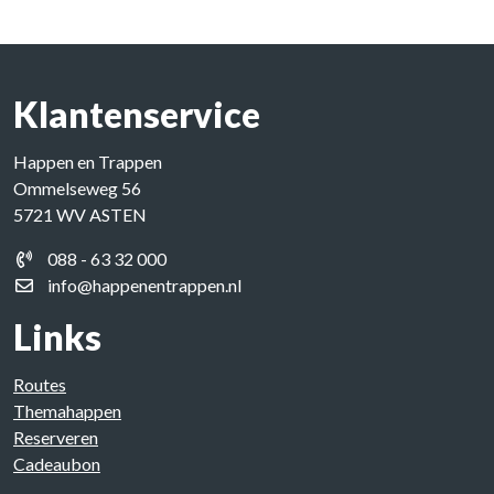
Klantenservice
Happen en Trappen
Ommelseweg 56
5721 WV ASTEN
088 - 63 32 000
info@happenentrappen.nl
Links
Routes
Themahappen
Reserveren
Cadeaubon