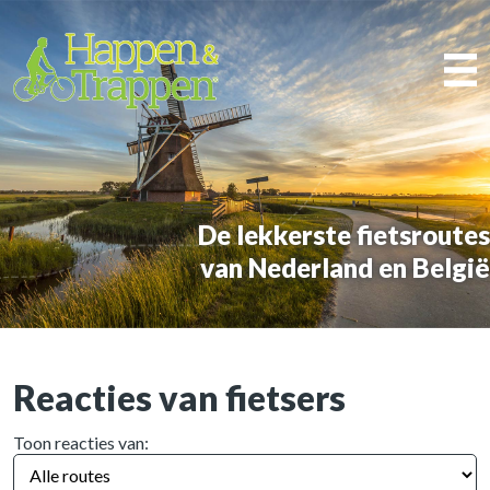
De lekkerste fietsroutes
van Nederland en België
Reacties van fietsers
Toon reacties van: