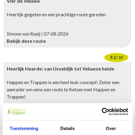
Vier de Veluwe
Heerlijk gegeten en een prachtige route gereden
Simone van Raaij | 07-08-2026
Bekijk deze route
9.2
/ 10
Heerlijk Heerde: van IJsseldijk tot Veluwse heide
Happen en Trappen is een heel leuk concept! Zeker een
aanrader om eens een route te fietsen met Happen en
Trappen!
Hester Breen | 07-08-2026
Bekijk deze route
Toestemming
Details
Over