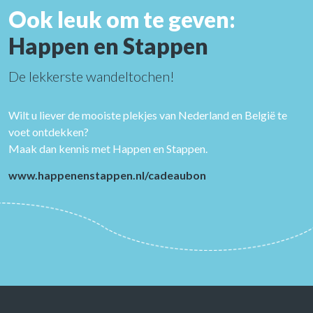
Ook leuk om te geven:
Happen en Stappen
De lekkerste wandeltochen!
Wilt u liever de mooiste plekjes van Nederland en België te
voet ontdekken?
Maak dan kennis met Happen en Stappen.
www.happenenstappen.nl/cadeaubon