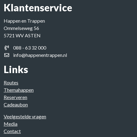
Klantenservice
Happen en Trappen
Ommelseweg 56
5721 WV ASTEN
088 - 63 32 000
info@happenentrappen.nl
Links
Routes
Themahappen
Reserveren
Cadeaubon
Veelgestelde vragen
Media
Contact