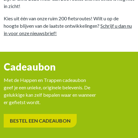
in zicht!
Kies uit één van onze ruim 200 fietsroutes! Wilt u op de
hoogte blijven van de laatste ontwikkelingen?
Schrijf u dan nu
in voor onze nieuwsbrief!
Cadeaubon
Met de Happen en Trappen cadeaubon
geef je een unieke, originele belevenis. De
gelukkige kan zelf bepalen waar en wanneer
er gefietst wordt.
BESTEL EEN CADEAUBON