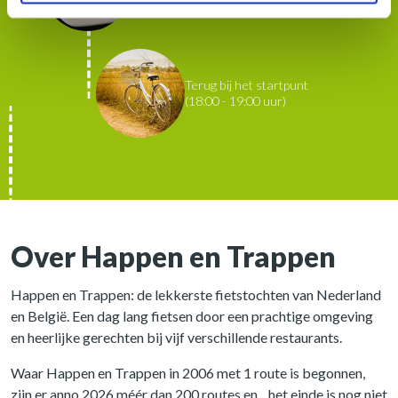
Terug bij het startpunt
(18:00 - 19:00 uur)
Over Happen en Trappen
Happen en Trappen: de lekkerste fietstochten van Nederland
en België. Een dag lang fietsen door een prachtige omgeving
en heerlijke gerechten bij vijf verschillende restaurants.
Waar Happen en Trappen in 2006 met 1 route is begonnen,
zijn er anno 2026 méér dan 200 routes en... het einde is nog niet