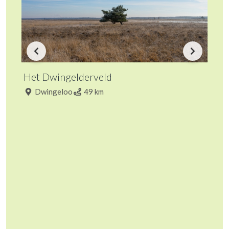
Het Dwingelderveld
Dwingeloo
49 km
Con