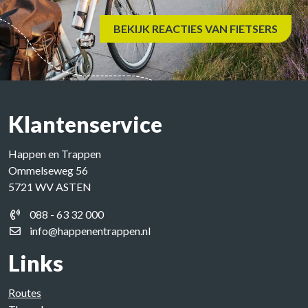
BEKIJK REACTIES VAN FIETSERS
Klantenservice
Happen en Trappen
Ommelseweg 56
5721 WV ASTEN
088 - 63 32 000
info@happenentrappen.nl
Links
Routes