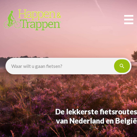
De lekkerste fietsroutes
van Nederland en België