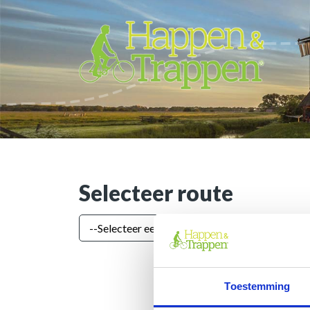
Selecteer route
Toestemming