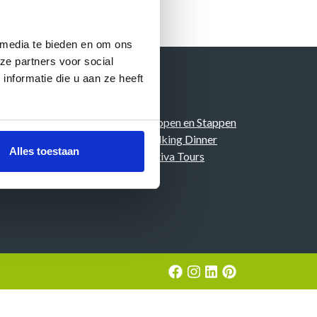
 media te bieden en om ons
ze partners voor social
nformatie die u aan ze heeft
de vragen
Happen en Stappen
Walking Dinner
Alles toestaan
Aktiva Tours