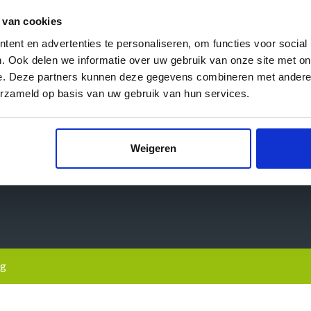
 van cookies
ent en advertenties te personaliseren, om functies voor social
. Ook delen we informatie over uw gebruik van onze site met on
e. Deze partners kunnen deze gegevens combineren met andere i
Links
erzameld op basis van uw gebruik van hun services.
Routes
Veelgestel
Themahappen
Media
Weigeren
Reserveren
Contact
Cadeaubon
ng