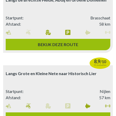
Startpunt:
Brasschaat
Afstand:
58 km
BEKIJK DEZE ROUTE
8,9
/
10
11 evaluaties
Langs Grote en Kleine Nete naar Historisch Lier
Startpunt:
Nijlen
Afstand:
57 km