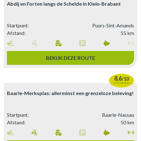
Abdij en Forten langs de Schelde in Klein-Brabant
Startpunt:
Puurs-Sint-Amands
Afstand:
55 km
BEKIJK DEZE ROUTE
8,6
/
10
114 evaluaties
Baarle-Merksplas: allerminst een grenzeloze beleving!
Startpunt:
Baarle-Nassau
Afstand:
50 km