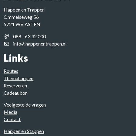
Happen en Trappen
Ommelseweg 56
5721 WV ASTEN
088 - 63 32 000
info@happenentrappen.nl
Links
Routes
Themahappen
Reserveren
Cadeaubon
Veelgestelde vragen
Media
Contact
Happen en Stappen