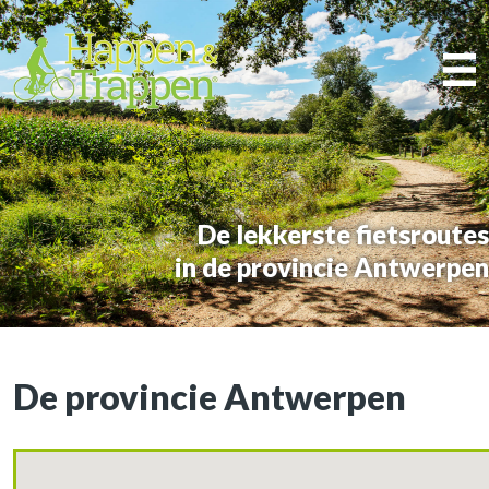
De lekkerste fietsroutes
in de provincie Antwerpen
De provincie Antwerpen