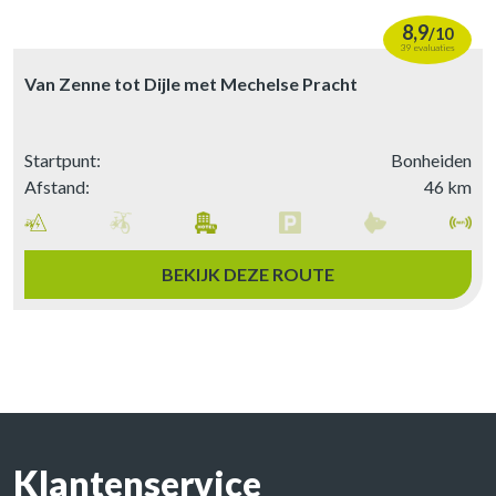
8,9
/
10
39 evaluaties
Van Zenne tot Dijle met Mechelse Pracht
Startpunt:
Bonheiden
Afstand:
46 km
BEKIJK DEZE ROUTE
Klantenservice