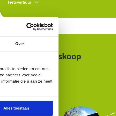
Fietsverhuur
Over
gje
e Schone van Boskoop
 media te bieden en om ons
ze partners voor social
restaurants
nformatie die u aan ze heeft
Alles toestaan