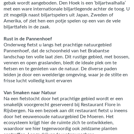
gebak wordt aangeboden. Den Hoek is een ‘biljartwalhalla’
met een ware internationale biljartlegende achter de toog. U
zit mogelijk naast biljartspelers uit Japan, Zweden of
Amerika, of ziet hen een potje spelen op een van de vele
biljarttafels in de zaak.
Rust in de Pannenhoef
Onderweg fietst u langs het prachtige natuurgebied
Pannenhoef, dat de schoonheid van het Brabantse
landschap ten volle laat zien. Dit rustige gebied, met bossen,
vennen en open graslanden, biedt de ideale plek om te
fietsen en te genieten van de natuur. De diverse paden
leiden je door een weelderige omgeving, waar je de stilte en
frisse lucht volledig kunt ervaren
Van Smaken naar Natuur
Na een fietstocht door het prachtige gebied wordt er een
smakelijk voorgerecht geserveerd bij Restaurant Flore in
Rijsbergen. Na een bezoek aan dit restaurant fietst u ineens
door het eeuwenoude natuurgebied De Moeren. Het
ecosysteem krijgt hier de ruimte zich te ontwikkelen,
waardoor we hier tegenwoordig ook zeldzame planten