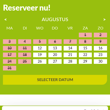
Reserveer nu!
AUGUSTUS
<
>
MA
DI
WO
DO
VR
ZA
ZO
1
2
3
4
5
6
7
8
9
10
11
12
13
14
15
16
17
18
19
20
21
22
23
24
25
26
27
28
29
30
31
SELECTEER DATUM