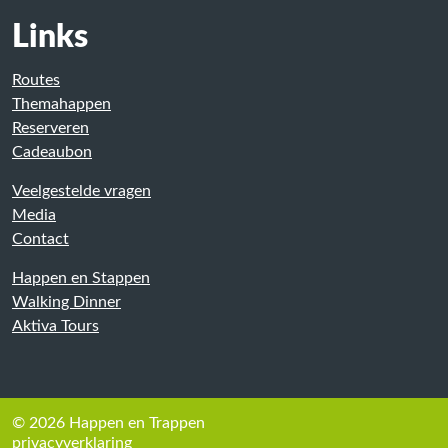
Links
Routes
Themahappen
Reserveren
Cadeaubon
Veelgestelde vragen
Media
Contact
Happen en Stappen
Walking Dinner
Aktiva Tours
© 2026 Happen en Trappen
privacyverklaring