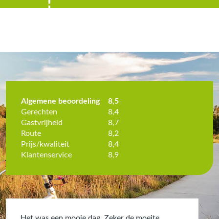
Algemene beoordeling
8,5
Gerechten
8,4
Gastvrijheid
8,7
Route
8,2
Prijs/kwaliteit
8,4
Klantenservice
8,9
Het was een mooie dag. Zeker de moeite