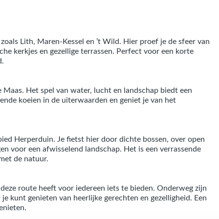
oals Lith, Maren-Kessel en ’t Wild. Hier proef je de sfeer van
sche kerkjes en gezellige terrassen. Perfect voor een korte
d.
de Maas. Het spel van water, lucht en landschap biedt een
ende koeien in de uiterwaarden en geniet je van het
bied Herperduin. Je fietst hier door dichte bossen, over open
gen voor een afwisselend landschap. Het is een verrassende
met de natuur.
 deze route heeft voor iedereen iets te bieden. Onderweg zijn
 je kunt genieten van heerlijke gerechten en gezelligheid. Een
enieten.