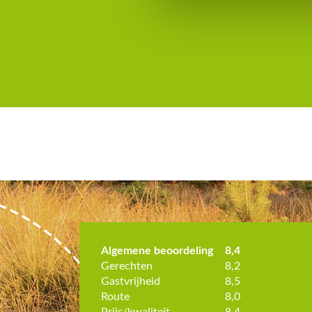
Algemene beoordeling
8,4
Gerechten
8,2
Gastvrijheid
8,5
Route
8,0
Prijs/kwaliteit
8,4