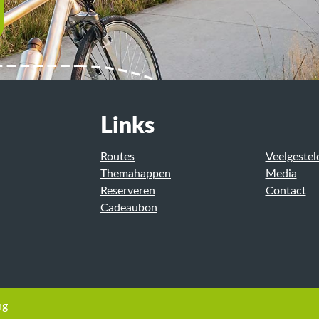
Links
Routes
Veelgestel
Themahappen
Media
Reserveren
Contact
Cadeaubon
ng