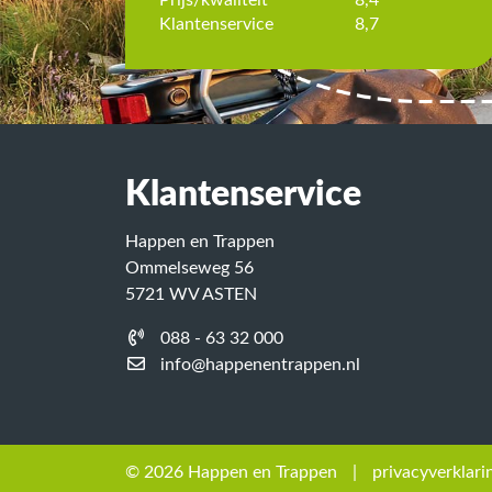
Klantenservice
8,7
Klantenservice
Happen en Trappen
Ommelseweg 56
5721 WV ASTEN
088 - 63 32 000
info@happenentrappen.nl
© 2026 Happen en Trappen
|
privacyverklari