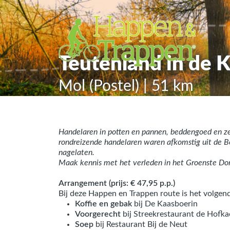
Teutenland in de
Mol (Postel) | 51 km
Handelaren in potten en pannen, beddengoed en ze
rondreizende handelaren waren afkomstig uit de 
nagelaten.
Maak kennis met het verleden in het Groenste Do
Arrangement (prijs: € 47,95 p.p.)
Bij deze Happen en Trappen route is het volgen
Koffie en gebak
bij De Kaasboerin
Voorgerecht
bij Streekrestaurant de Hofk
Soep
bij Restaurant Bij de Neut