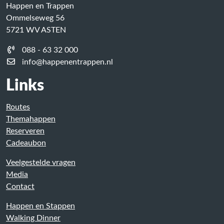
Happen en Trappen
Ommelseweg 56
5721 WV ASTEN
088 - 63 32 000
info@happenentrappen.nl
Links
Routes
Themahappen
Reserveren
Cadeaubon
Veelgestelde vragen
Media
Contact
Happen en Stappen
Walking Dinner