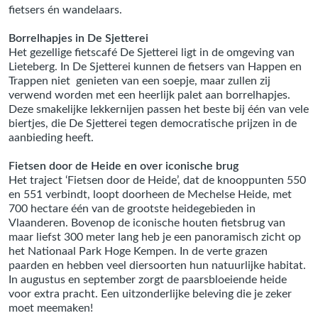
fietsers én wandelaars.
Borrelhapjes in De Sjetterei
Het gezellige fietscafé De Sjetterei ligt in de omgeving van
Lieteberg. In De Sjetterei kunnen de fietsers van Happen en
Trappen niet genieten van een soepje, maar zullen zij
verwend worden met een heerlijk palet aan borrelhapjes.
Deze smakelijke lekkernijen passen het beste bij één van vele
biertjes, die De Sjetterei tegen democratische prijzen in de
aanbieding heeft.
Fietsen door de Heide en over iconische brug
Het traject ‘Fietsen door de Heide’, dat de knooppunten 550
en 551 verbindt, loopt doorheen de Mechelse Heide, met
700 hectare één van de grootste heidegebieden in
Vlaanderen. Bovenop de iconische houten fietsbrug van
maar liefst 300 meter lang heb je een panoramisch zicht op
het Nationaal Park Hoge Kempen. In de verte grazen
paarden en hebben veel diersoorten hun natuurlijke habitat.
In augustus en september zorgt de paarsbloeiende heide
voor extra pracht. Een uitzonderlijke beleving die je zeker
moet meemaken!