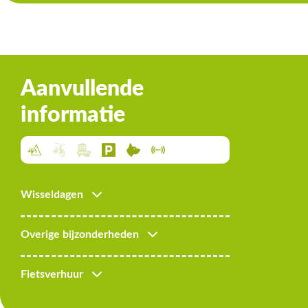
Aanvullende
informatie
Wisseldagen
Overige bijzonderheden
Fietsverhuur