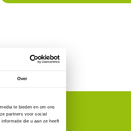
Over
gje
 media te bieden en om ons
ze partners voor social
 de Vinkeveense
nformatie die u aan ze heeft