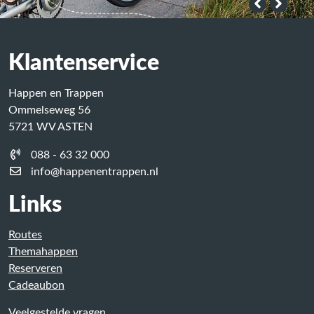
Klantenservice
Happen en Trappen
Ommelseweg 56
5721 WV ASTEN
088 - 63 32 000
info@happenentrappen.nl
Links
Routes
Themahappen
Reserveren
Cadeaubon
Veelgestelde vragen