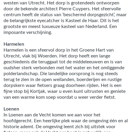
westen van Utrecht. Het dorp is grotendeels ontworpen
door de bekende architect Pierre Cuypers. Het sfeervolle
centrum heeft de status van ‘beschermd dorpsgezicht’, maar
de belangrijkste eyecatcher is Kasteel de Haar. Dit is het
grootste en meest luxueuze kasteel van Nederland. Een
imposante verschijning.
Harmelen
Harmelen is een sfeervol dorp in het Groene Hart van
Utrecht, vlak bij Woerden. Het dorp heeft een lange
geschiedenis die teruggaat tot de middeleeuwen en is van
oudsher sterk verbonden met het water en het omliggende
polderlandschap. Die landelijke oorsprong is nog steeds
terug te zien in de open weilanden, boerderijen en rustige
dorpskern waar fietsers graag doorheen rijden. Het is een
fijne stop bij Kortjak, waar u even kunt uitrusten en geniete
van een warme kom soep voordat u weer verder fietst.
Loenen
In Loenen aan de Vecht komen we aan voor het
hoofdgerecht. Een heerlijke plek waar de omgeving één en al
historie ademt. De omgeving leent zich bij uitstek voor