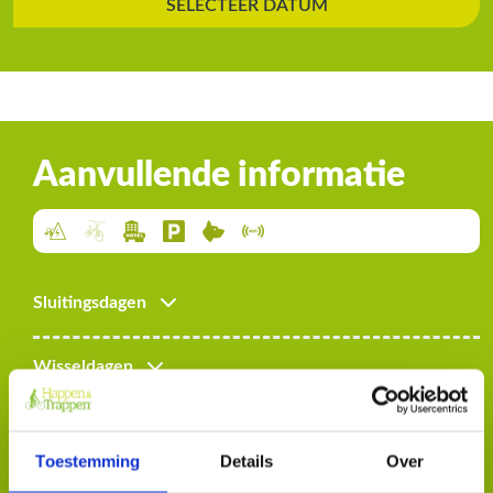
SELECTEER DATUM
Aanvullende informatie
Sluitingsdagen
Wisseldagen
Overige bijzonderheden
Toestemming
Details
Over