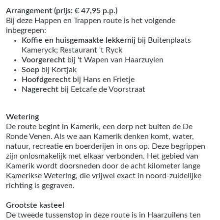
Arrangement (prijs: € 47,95 p.p.)
Bij deze Happen en Trappen route is het volgende
inbegrepen:
Koffie en huisgemaakte lekkernij
bij Buitenplaats
Kameryck; Restaurant ‘t Ryck
Voorgerecht
bij 't Wapen van Haarzuylen
Soep
bij Kortjak
Hoofdgerecht
bij Hans en Frietje
Nagerecht
bij Eetcafe de Voorstraat
Wetering
De route begint in Kamerik, een dorp net buiten de De
Ronde Venen. Als we aan Kamerik denken komt, water,
natuur, recreatie en boerderijen in ons op. Deze begrippen
zijn onlosmakelijk met elkaar verbonden. Het gebied van
Kamerik wordt doorsneden door de acht kilometer lange
Kamerikse Wetering, die vrijwel exact in noord-zuidelijke
richting is gegraven.
Grootste kasteel
De tweede tussenstop in deze route is in Haarzuilens ten