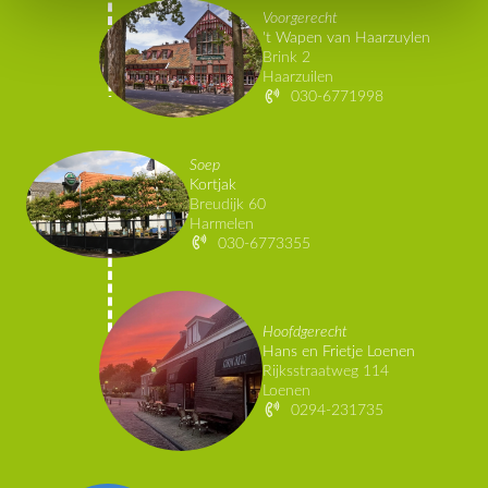
Voorgerecht
't Wapen van Haarzuylen
Brink 2
Haarzuilen
030-6771998
Soep
Kortjak
Breudijk 60
Harmelen
030-6773355
Hoofdgerecht
Hans en Frietje Loenen
Rijksstraatweg 114
Loenen
0294-231735