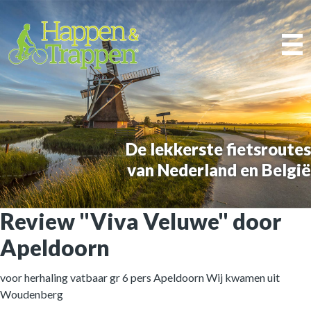
De lekkerste fietsroutes
van Nederland en België
Review "Viva Veluwe" door
Apeldoorn
voor herhaling vatbaar gr 6 pers Apeldoorn Wij kwamen uit
Woudenberg