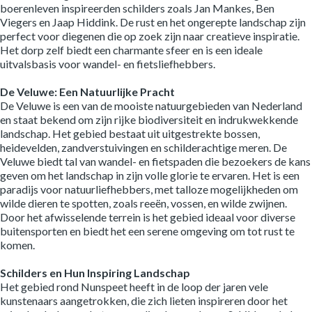
boerenleven inspireerden schilders zoals Jan Mankes, Ben
Viegers en Jaap Hiddink. De rust en het ongerepte landschap zijn
perfect voor diegenen die op zoek zijn naar creatieve inspiratie.
Het dorp zelf biedt een charmante sfeer en is een ideale
uitvalsbasis voor wandel- en fietsliefhebbers.
De Veluwe: Een Natuurlijke Pracht
De Veluwe is een van de mooiste natuurgebieden van Nederland
en staat bekend om zijn rijke biodiversiteit en indrukwekkende
landschap. Het gebied bestaat uit uitgestrekte bossen,
heidevelden, zandverstuivingen en schilderachtige meren. De
Veluwe biedt tal van wandel- en fietspaden die bezoekers de kans
geven om het landschap in zijn volle glorie te ervaren. Het is een
paradijs voor natuurliefhebbers, met talloze mogelijkheden om
wilde dieren te spotten, zoals reeën, vossen, en wilde zwijnen.
Door het afwisselende terrein is het gebied ideaal voor diverse
buitensporten en biedt het een serene omgeving om tot rust te
komen.
Schilders en Hun Inspiring Landschap
Het gebied rond Nunspeet heeft in de loop der jaren vele
kunstenaars aangetrokken, die zich lieten inspireren door het