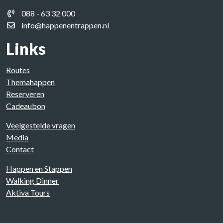
088 - 63 32 000
info@happenentrappen.nl
Links
Routes
Themahappen
Reserveren
Cadeaubon
Veelgestelde vragen
Media
Contact
Happen en Stappen
Walking Dinner
Aktiva Tours