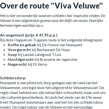
Over de route "Viva Veluwe"
Het is niet verwonderlijk waarom schilders hier inspiratie vinden. De
Veluwe is een uitgestrekte groene oase die blijft verrassen. Heerlijke
herinneringen wachten op u.
Arrangement (prijs: € 47,95 p.p.)
Bij deze Happen en Trappen route is het volgende inbegrepen:
Koffie en gebak
bij De Hoeve van Nunspeet
Voorgerecht
bij Restaurant De Haas
Soep
bij Landal Landgoed 't Loo
Hoofdgerecht
bij Brasserie de Jagerstee
Nagerecht
bij Di Verso
Schildersdorp
Nunspeet is een pittoresk dorp gelegen aan de rand van het
Veluwemeer, omringd door het uitgestrekte Veluwemassief. De
regio staat bekend om zijn natuurlijke schoonheid, maar ook om
zijn culturele geschiedenis. Al sinds het einde van de 19e eeuw
trekt Nunspeet kunstenaars aan, wat het tot een schildersdorp
maakt. De ruige natuur van de Veluwe en het eenvoudige