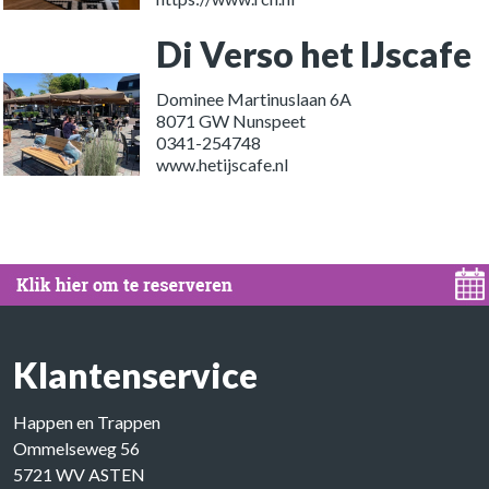
Di Verso het IJscafe
Dominee Martinuslaan 6A
8071 GW Nunspeet
0341-254748
www.hetijscafe.nl
Klantenservice
Happen en Trappen
Ommelseweg 56
5721 WV ASTEN