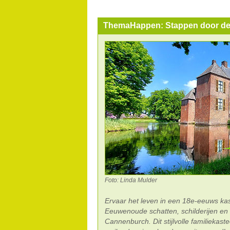
ThemaHappen: Stappen door de 
Foto: Linda Mulder
Ervaar het leven in een 18e-eeuws ka
Eeuwenoude schatten, schilderijen en r
Cannenburch. Dit stijlvolle familiekast