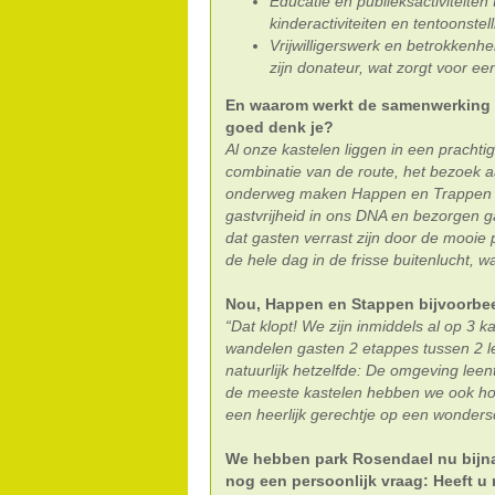
Educatie en publieksactiviteiten
kinderactiviteiten en tentoonstel
Vrijwilligerswerk en betrokkenh
zijn donateur, wat zorgt voor ee
En waarom werkt de samenwerking m
goed denk je?
Al onze kastelen liggen in een prachti
combinatie van de route, het bezoek a
onderweg maken Happen en Trappen e
gastvrijheid in ons DNA en bezorgen 
dat gasten verrast zijn door de mooie
de hele dag in de frisse buitenlucht, w
Nou, Happen en Stappen bijvoorbe
“Dat klopt! We zijn inmiddels al op 3 
wandelen gasten 2 etappes tussen 2 le
natuurlijk hetzelfde: De omgeving leen
de meeste kastelen hebben we ook ho
een heerlijk gerechtje op een wonders
We hebben park Rosendael nu bijna
nog een persoonlijk vraag: Heeft u