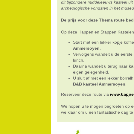
dit bijzondere middeleeuws kasteel uit
archeologische vondsten in het muse
De prijs voor deze Thema route bed
Op deze Happen en Stappen Kastelenrou
Start met een lekker kopje koffi
Ammersoyen
.
Vervolgens wandelt u de eerste
lunch.
Daarna wandelt u terug naar
ka
eigen gelegenheid.
U sluit af met een lekker borrel
B&B kasteel Ammersoyen
.
Reserveer deze route via
www.happen
We hopen u te mogen begroeten op é
we klaar om u een fantastische dag te