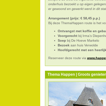
onderhuis bezoekt u op eigen gelegen
er gewoond en gewerkt werd in dit stat
Arrangement (prijs: € 58,45 p.p.)
Bij deze ThemaHappen route is het vo
Ontvangst met koffie en geba
Voorgerecht
bij Irma’s Diepenh
Soep
bij De Hoeve Markelo
Bezoek
aan huis Verwolde
Hoofdgerecht met een heerlij
Reserveer deze route via
www.happen
Thema Happen | Groots genieten