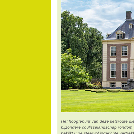
Het hoogtepunt van deze fietsroute di
bijzondere coulisselandschap rondom 
bekijkt u de sfeervol ingerichte vertre