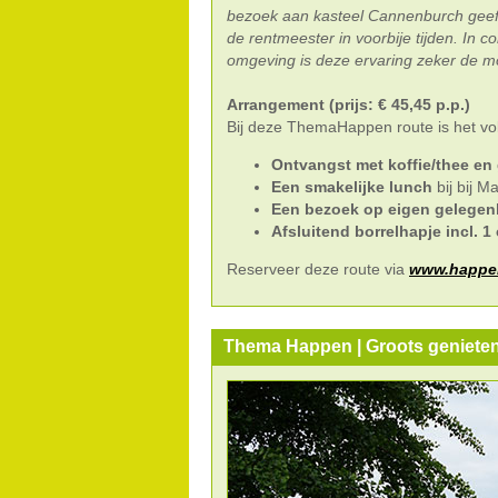
bezoek aan kasteel Cannenburch geeft 
de rentmeester in voorbije tijden. In 
omgeving is deze ervaring zeker de m
Arrangement (prijs: € 45,45 p.p.)
Bij deze ThemaHappen route is het vo
Ontvangst met koffie/thee en
Een smakelijke lunch
bij bij M
Een bezoek op eigen gelegen
Afsluitend borrelhapje incl. 
Reserveer deze route via
www.happen
Thema Happen | Groots genieten