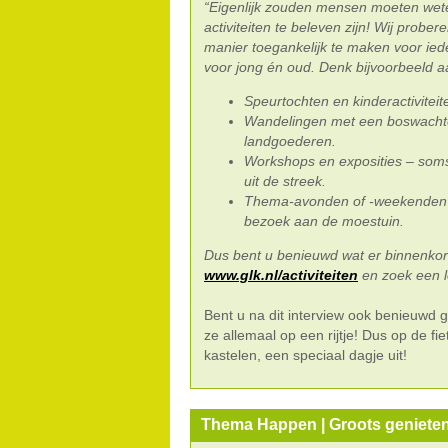
“Eigenlijk zouden mensen moeten wete
activiteiten te beleven zijn! Wij probe
manier toegankelijk te maken voor iede
voor jong én oud. Denk bijvoorbeeld a
Speurtochten en kinderactivitei
Wandelingen met een boswachter
landgoederen.
Workshops en exposities – som
uit de streek.
Thema-avonden of -weekenden –
bezoek aan de moestuin.
Dus bent u benieuwd wat er binnenkor
www.glk.nl/activiteiten
en zoek een l
Bent u na dit interview ook benieuwd
ze allemaal op een rijtje! Dus op de 
kastelen, een speciaal dagje uit!
Thema Happen | Groots geniete