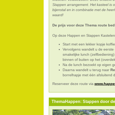
Stappen arrangement. Het kasteel is
bijenstal en in combinatie met de heer
waard!
De prijs voor deze Thema route bed
Op deze Happen en Stappen Kastelenrou
Start met een lekker kopje koffi
Vervolgens wandelt u de eerste
smakelijke lunch (zelfbediening
binnen of buiten op het (overdek
Na de lunch bezoekt op eigen 
Daarna wandelt u terug naar
Re
borrelhapje met één afsluitend d
Reserveer deze route via
www.happen
ThemaHappen: Stappen door de