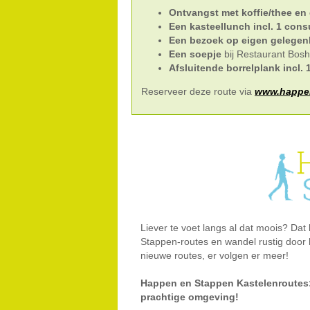
Ontvangst met koffie/thee en
Een kasteellunch incl. 1 con
Een bezoek op eigen gelegen
Een soepje
bij Restaurant Bosh
Afsluitende borrelplank incl.
Reserveer deze route via
www.happen
Liever te voet langs al dat moois? D
Stappen-routes en wandel rustig door 
nieuwe routes, er volgen er meer!
Happen en Stappen Kastelenroutes:
prachtige omgeving!