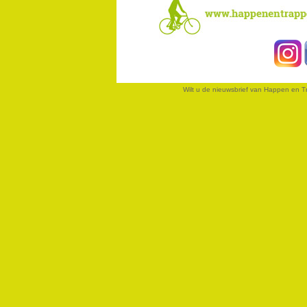
Wilt u de nieuwsbrief van Happen en 