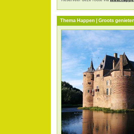
Thema Happen | Groots geniete