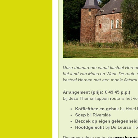
Deze themaroute vanaf kasteel Hernen 
het land van Maas en Waal. De route
kasteel Hernen met een mooie fietsrou
Arrangement (prijs: € 49,45 p.p.)
Bij deze ThemaHappen route is het vo
Koffie/thee en gebak
bij Hotel
Soep
bij Riverside
Bezoek op eigen gelegenheid
Hoofdgerecht
bij De Leurse Ho
Reserveer deze route via
www.happen